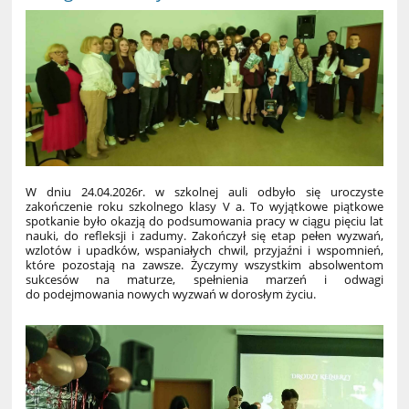
W dniu 24.04.2026r. w szkolnej auli odbyło się uroczyste
zakończenie roku szkolnego klasy V a. To wyjątkowe piątkowe
spotkanie było okazją do podsumowania pracy w ciągu pięciu lat
nauki, do refleksji i zadumy. Zakończył się etap pełen wyzwań,
wzlotów i upadków, wspaniałych chwil, przyjaźni i wspomnień,
które pozostają na zawsze. Życzymy wszystkim absolwentom
sukcesów na maturze, spełnienia marzeń i odwagi
do podejmowania nowych wyzwań w dorosłym życiu.