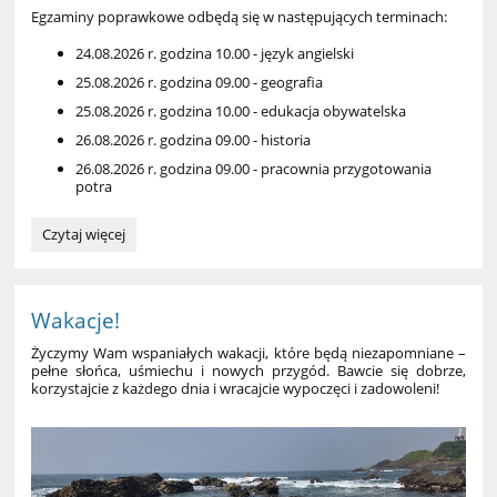
Egzaminy poprawkowe odbędą się w następujących terminach:
24.08.2026 r. godzina 10.00 - język angielski
25.08.2026 r. godzina 09.00 - geografia
25.08.2026 r. godzina 10.00 - edukacja obywatelska
26.08.2026 r. godzina 09.00 - historia
26.08.2026 r. godzina 09.00 - pracownia przygotowania
potra
Egzaminy
Czytaj więcej
poprawkowe:
Wakacje!
Życzymy Wam wspaniałych wakacji, które będą niezapomniane –
pełne słońca, uśmiechu i nowych przygód
. Bawcie się dobrze,
korzystajcie z każdego dnia i wracajcie wypoczęci i zadowoleni!