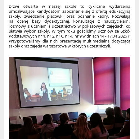
Drzwi otwarte w naszej szkole to cykliczne wydarzenia
umożliwiające kandydatom zapoznanie się z ofertą edukacyjną
szkoły, zwiedzenie placówki oraz poznanie kadry. Pozwalają
na ocenę bazy dydaktycznej, konsultacje z nauczycielami,
rozmowy z uczniami i uczestnictwo w pokazowych zajęciach, co
ułatwia wybór szkoły. W tym roku gościliśmy uczniów ze Szkół
Podstawowych nr 1, nr 2, nr 6, nr 4, nr 9 w dniach 14 - 17.04 2026 r.
Przygotowaliśmy dla nich prezentację multimedialną dotyczącą
szkoły oraz zajęcia warsztatowe w których uczestniczyli.