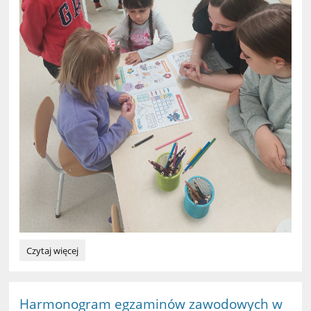
Wolontariat:
Czytaj więcej
Harmonogram egzaminów zawodowych w