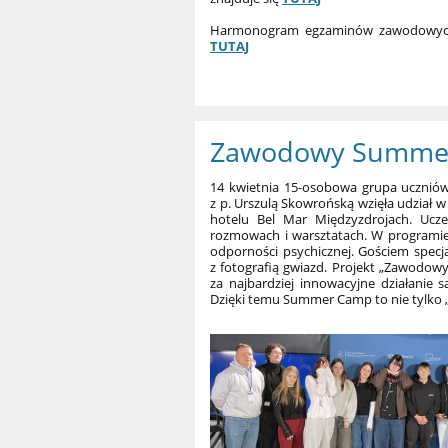
Harmonogram egzaminów zawodowych w s
TUTAJ
Zawodowy Summer
14 kwietnia 15-osobowa grupa uczniów
z p. Urszulą Skowrońską wzięła udział
hotelu Bel Mar Międzyzdrojach. Ucze
rozmowach i warsztatach. W programie b
odporności psychicznej. Gościem specj
z fotografią gwiazd. Projekt „Zawodo
za najbardziej innowacyjne działanie
Dzięki temu Summer Camp to nie tylko 