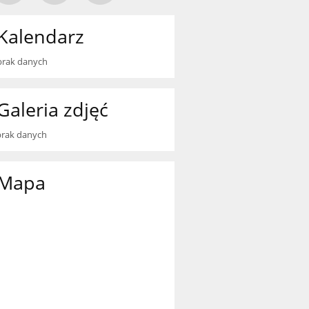
Kalendarz
brak danych
Galeria zdjęć
brak danych
Mapa