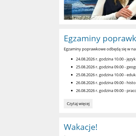
Egzaminy popraw
Egzaminy poprawkowe odbędą się w nas
24.08.2026 r. godzina 10.00 - język
25.08.2026 r. godzina 09.00 - geog
25.08.2026 r. godzina 10.00 - edu
26.08.2026 r. godzina 09.00 - histo
26.08.2026 r. godzina 09.00 - pr
Egzaminy
Czytaj więcej
poprawkowe:
Wakacje!