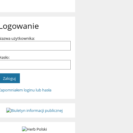
Logowanie
Nazwa użytkownika:
Hasło:
Zapomniałem loginu lub hasła