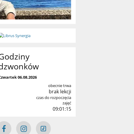
Godziny
dzwonków
Czwartek 06.08.2026
obecnie trwa
brak lekcji
czas do rozpoczęcia
zajęć
09:01:14