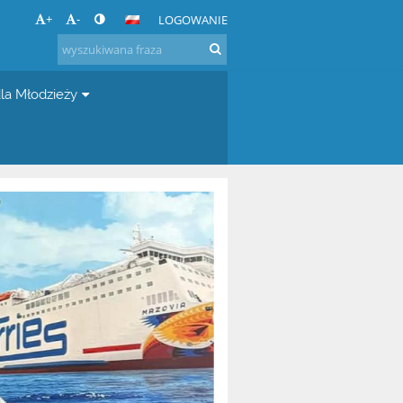
+
-
LOGOWANIE
la Młodzieży