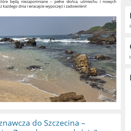
tóre będą niezapomniane – pełne słońca, uśmiechu i nowych
e z każdego dnia i wracajcie wypoczęci i zadowoleni!
nawcza do Szczecina –