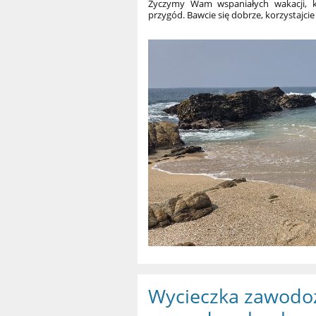
Życzymy Wam wspaniałych wakacji, k
przygód
. Bawcie się dobrze, korzystajci
Wycieczka zawodoz